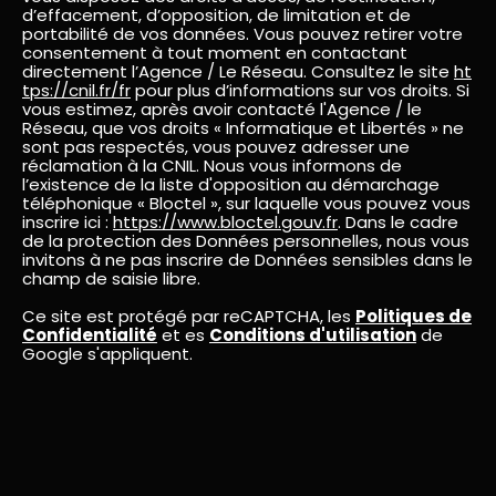
d’effacement, d’opposition, de limitation et de
portabilité de vos données. Vous pouvez retirer votre
consentement à tout moment en contactant
directement l’Agence / Le Réseau. Consultez le site
ht
tps://cnil.fr/fr
pour plus d’informations sur vos droits. Si
vous estimez, après avoir contacté l'Agence / le
Réseau, que vos droits « Informatique et Libertés » ne
sont pas respectés, vous pouvez adresser une
réclamation à la CNIL. Nous vous informons de
l’existence de la liste d'opposition au démarchage
téléphonique « Bloctel », sur laquelle vous pouvez vous
inscrire ici :
https://www.bloctel.gouv.fr
. Dans le cadre
de la protection des Données personnelles, nous vous
invitons à ne pas inscrire de Données sensibles dans le
champ de saisie libre.
Ce site est protégé par reCAPTCHA, les
Politiques de
Confidentialité
et es
Conditions d'utilisation
de
Google s'appliquent.