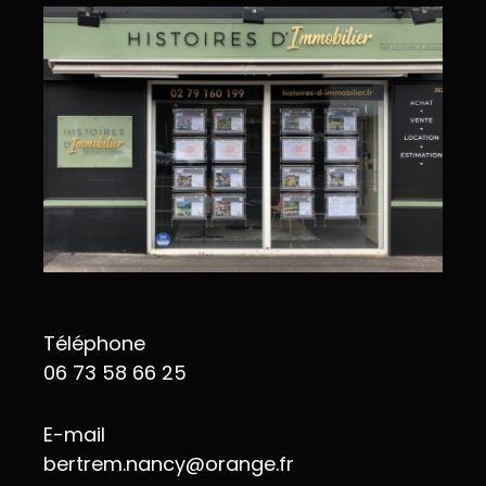
Téléphone
06 73 58 66 25
E-mail
bertrem.nancy@orange.fr