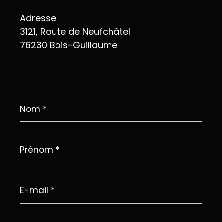
Adresse
3121, Route de Neufchâtel
76230 Bois-Guillaume
Nom
*
Prénom
*
E-
mail
*
Téléphone