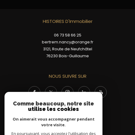
HISTOIRES D'Immobilier
06 73 58 66 25
bertrem.nancy@orange.fr
3121, Route de Neufchâtel
76230
Bois-Guillaume
NOUS SUIVRE SUR
Comme beaucoup, notre site
utilise les cookies
On aimerait vous accompagner pendant
votre visite.
ADHÉRENTS
En poursuivant, vous acceptez l'utilisation des