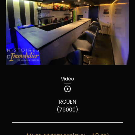
Vidéo
ROUEN
(76000)