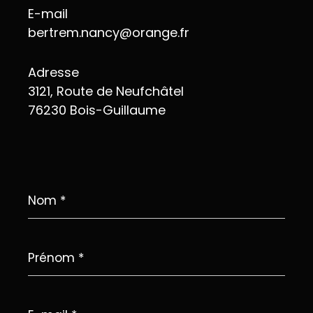
E-mail
bertrem.nancy@orange.fr
Adresse
3121, Route de Neufchâtel
76230 Bois-Guillaume
Nom
*
Prénom
*
E-
mail