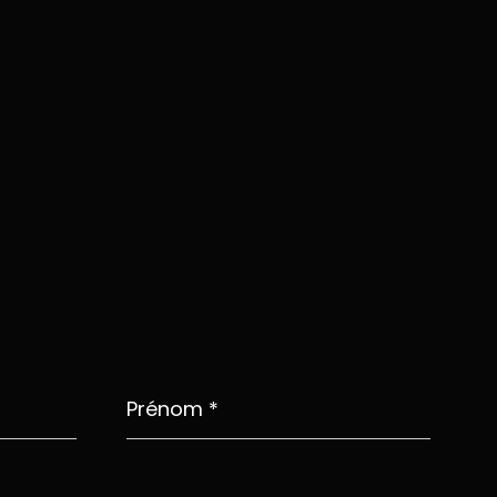
Prénom
*
Téléphone