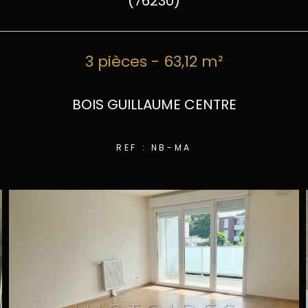
(76230)
3 pièces - 63,12 m²
BOIS GUILLAUME CENTRE
REF : NB-MA