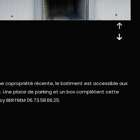
ne copropriété récente, le batiment est accessible aux
wc. Une place de parking et un box complètent cette
cy BERTREM 06.73.58.66.25.