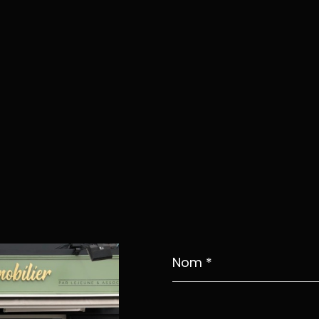
Nom
*
E-