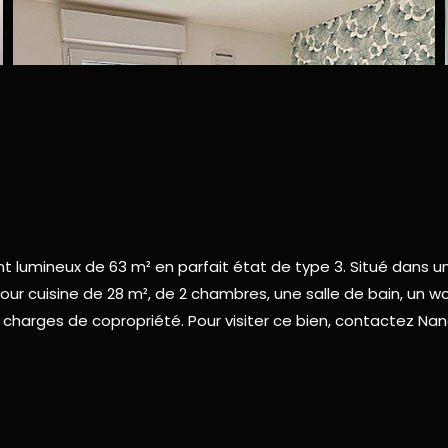
t lumineux de 63 m² en parfait état de type 3. Situé dans u
éjour cuisine de 28 m², de 2 chambres, une salle de bain, un 
 charges de copropriété. Pour visiter ce bien, contactez Nan