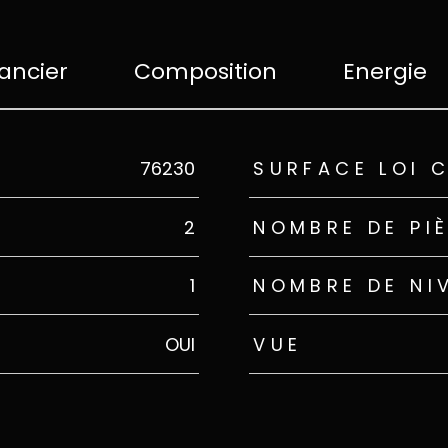
ancier
Composition
Energie
rs
76230
SURFACE LOI 
2
NOMBRE DE PI
1
NOMBRE DE NI
OUI
VUE