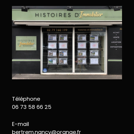
Téléphone
06 73 58 66 25
E-mail
bertrem.nancy@orange.fr