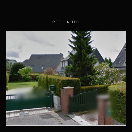
REF : NB10