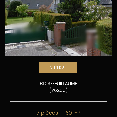
VENDU
BOIS-GUILLAUME
(76230)
7 pièces - 160 m²