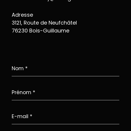
Adresse
3121, Route de Neufchâtel
76230 Bois-Guillaume
Nom
*
Prénom
*
E-
mail
*