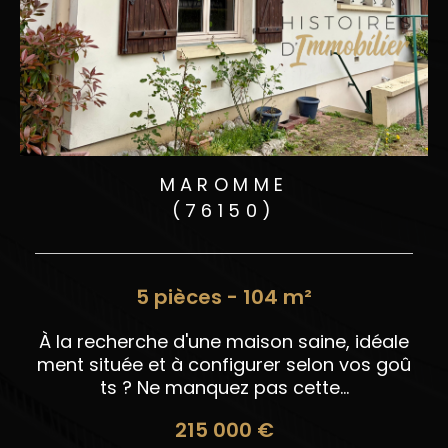
MAROMME
(76150)
5 pièces - 104 m²
n
À la recherche d'une maison saine, idéale
ment située et à configurer selon vos goû
ts ? Ne manquez pas cette...
215 000 €