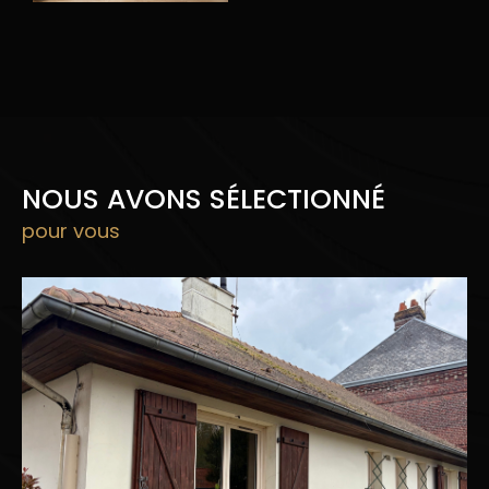
on immobilière à Bois-Guillaume
: le Sur-
Mesure de 7 777 à 7 777 777 euros…
Transformer votre projet en réalité fait
d’Histoires d’Immobilier l’alchimiste de votre
projet.
NOUS AVONS SÉLECTIONNÉ
pour vous