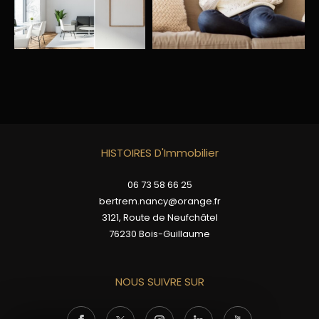
HISTOIRES D'Immobilier
06 73 58 66 25
bertrem.nancy@orange.fr
3121, Route de Neufchâtel
76230
Bois-Guillaume
NOUS SUIVRE SUR