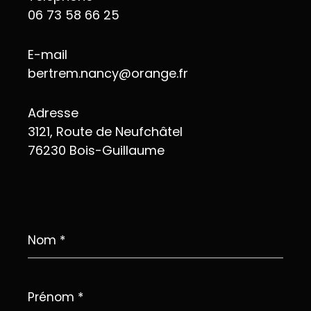
06 73 58 66 25
E-mail
bertrem.nancy@orange.fr
Adresse
3121, Route de Neufchâtel
76230 Bois-Guillaume
Nom
*
Prénom
*