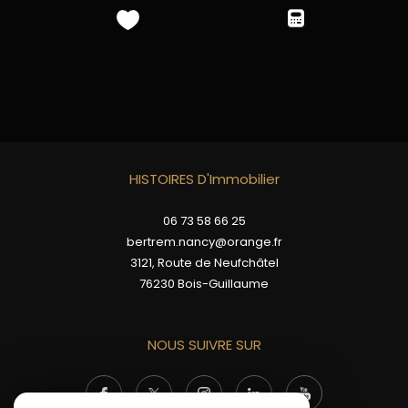
HISTOIRES D'Immobilier
06 73 58 66 25
bertrem.nancy@orange.fr
3121, Route de Neufchâtel
76230
Bois-Guillaume
NOUS SUIVRE SUR