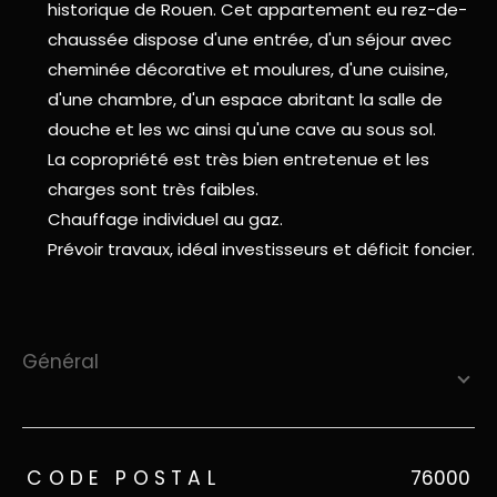
historique de Rouen. Cet appartement eu rez-de-
chaussée dispose d'une entrée, d'un séjour avec
cheminée décorative et moulures, d'une cuisine,
d'une chambre, d'un espace abritant la salle de
douche et les wc ainsi qu'une cave au sous sol.
La copropriété est très bien entretenue et les
charges sont très faibles.
Chauffage individuel au gaz.
Prévoir travaux, idéal investisseurs et déficit foncier.
général
TRAD_ZEPHYR_Caracteristique
TRAD_ZEPHYR_Valeurs
CODE POSTAL
76000