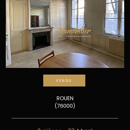
VENDU
ROUEN
(76000)