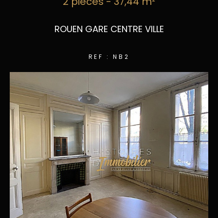
2 pièces - 37,44 m²
ROUEN GARE CENTRE VILLE
REF : NB2