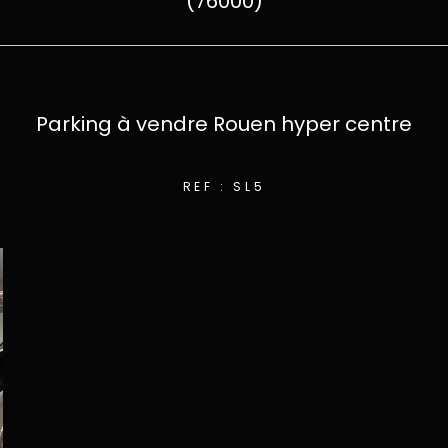
(76000)
Parking à vendre Rouen hyper centre
REF : SL5