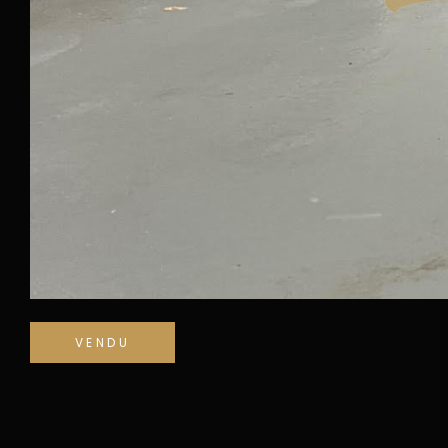
VENDU