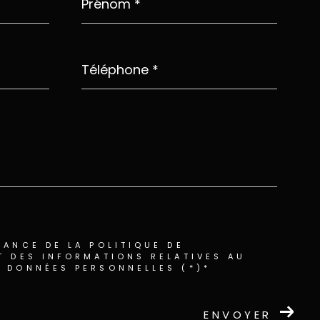
*
Téléphone
*
SANCE DE LA POLITIQUE DE
T DES INFORMATIONS RELATIVES AU
S DONNÉES PERSONNELLES (*)*
ENVOYER