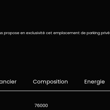
vous propose en exclusivité cet emplacement de parking privé
ancier
Composition
Energie
rs
76000