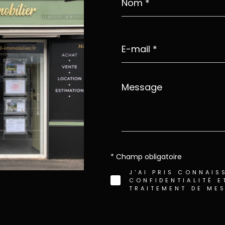
*
E-
mail
*
Message
*
* Champ obligatoire
J'AI PRIS CONNAIS
CONFIDENTIALITÉ E
TRAITEMENT DE ME