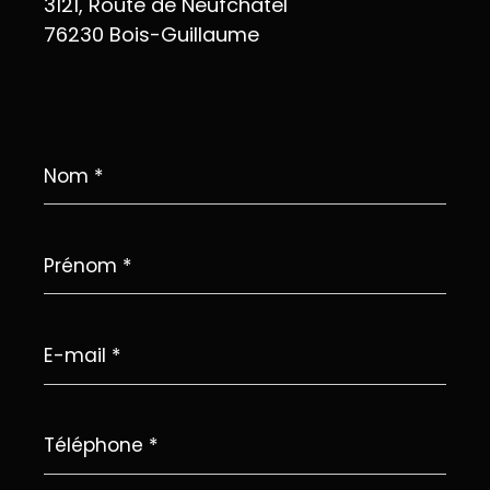
3121, Route de Neufchâtel
76230 Bois-Guillaume
Nom
*
Prénom
*
E-
mail
*
Téléphone
*