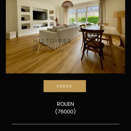
VENDU
ROUEN
(76000)