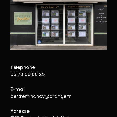
Téléphone
06 73 58 66 25
E-mail
bertrem.nancy@orange.fr
Adresse