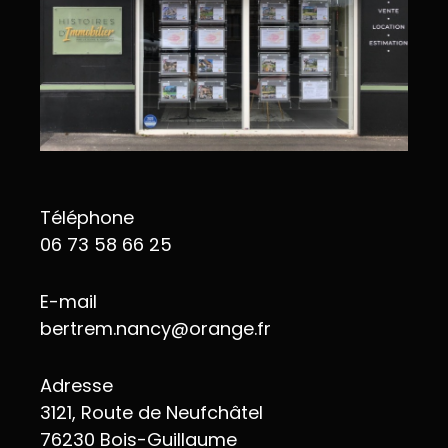
Téléphone
06 73 58 66 25
E-mail
bertrem.nancy@orange.fr
Adresse
3121, Route de Neufchâtel
76230 Bois-Guillaume