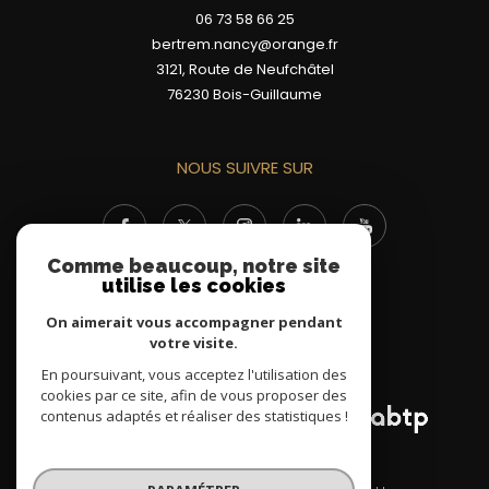
06 73 58 66 25
bertrem.nancy@orange.fr
3121, Route de Neufchâtel
76230
Bois-Guillaume
NOUS SUIVRE SUR
Comme beaucoup, notre site
utilise les cookies
On aimerait vous accompagner pendant
votre visite.
ADHÉRENTS
En poursuivant, vous acceptez l'utilisation des
cookies par ce site, afin de vous proposer des
contenus adaptés et réaliser des statistiques !