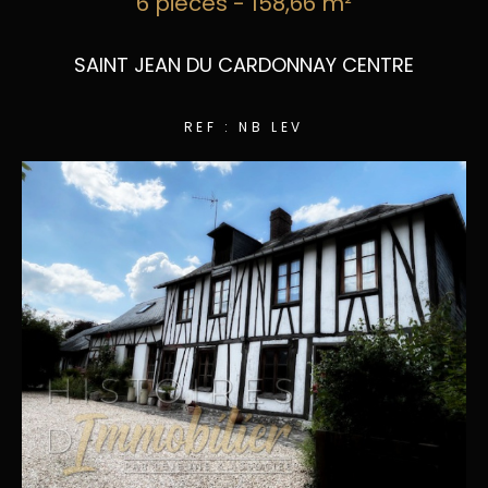
6 pièces - 158,66 m²
SAINT JEAN DU CARDONNAY CENTRE
REF : NB LEV