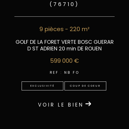
(76710)
9 pièces - 220 m²
GOLF DE LA FORET VERTE BOSC GUERAR
D ST ADRIEN 20 min DE ROUEN
599 000 €
REF : NB FO
EXCLUSIVITÉ
COUP DE COEUR
VOIR LE BIEN