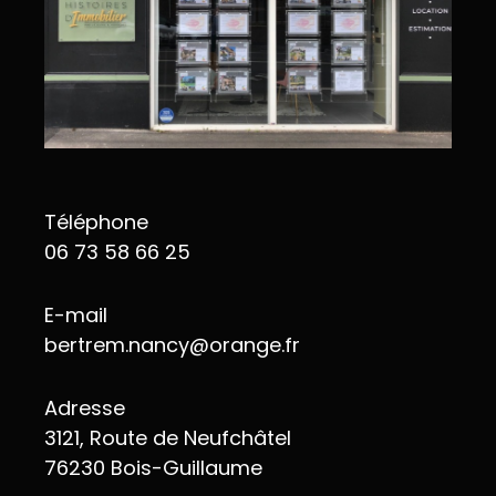
Téléphone
06 73 58 66 25
E-mail
bertrem.nancy@orange.fr
Adresse
3121, Route de Neufchâtel
76230 Bois-Guillaume