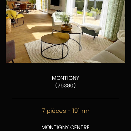
MONTIGNY
(76380)
7 pièces - 191 m²
MONTIGNY CENTRE