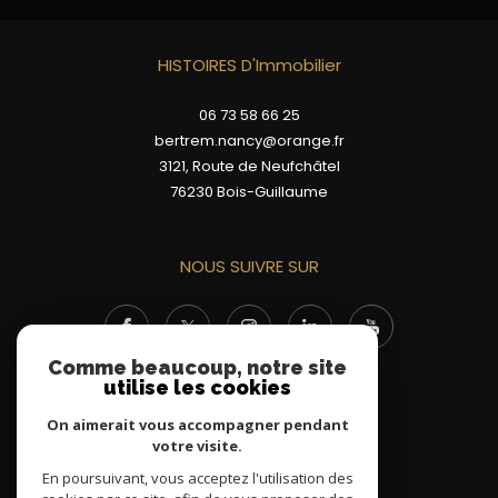
HISTOIRES D'Immobilier
06 73 58 66 25
bertrem.nancy@orange.fr
3121, Route de Neufchâtel
76230
Bois-Guillaume
NOUS SUIVRE SUR
Comme beaucoup, notre site
utilise les cookies
On aimerait vous accompagner pendant
votre visite.
ADHÉRENTS
En poursuivant, vous acceptez l'utilisation des