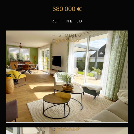
680 000 €
REF : NB-LD